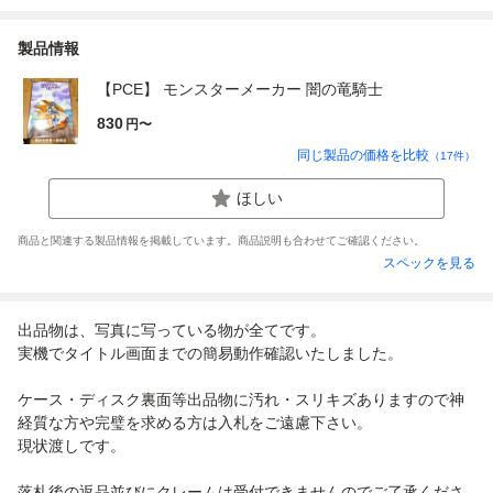
製品情報
【PCE】 モンスターメーカー 闇の竜騎士
830
円〜
同じ製品の価格を比較
（
17
件）
ほしい
商品と関連する製品情報を掲載しています。商品説明も合わせてご確認ください。
スペックを見る
出品物は、写真に写っている物が全てです。
実機でタイトル画面までの簡易動作確認いたしました。
ケース・ディスク裏面等出品物に汚れ・スリキズありますので神
経質な方や完璧を求める方は入札をご遠慮下さい。
現状渡しです。
落札後の返品並びにクレームは受付できませんのでご了承くださ