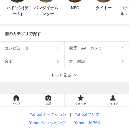
ハドソン(ゲ
バンダイナム
NEC
タイトー
コナ
ーム)
コエンターテ
ルエ
インメント
ン
別のカテゴリで探す
コンピュータ
家電、AV、カメラ
音楽
本、雑誌
もっと見る
トップ
出品
ウォッチ
マイオク
Yahoo!オークション
Yahoo!フリマ
Yahoo!ショッピング
Yahoo! JAPAN