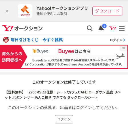
i
毎日引けるくじ 今すぐ挑戦
ログイン
このオークションは終了しています
【送料無料】 Z900RS Z2仕様 シート/カフェCAFE ローダウン 黒皮 リベ
ット ボタン レザー あんこ抜き できてる タックロールシート
このオークションの落札者、出品者はログインしてください。
ログイン