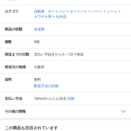
カテゴリ
自動車、オートバイ
オートバイ
パーツ
シート
カワサキ用
社外品
商品の状態
未使用
個数
9
個
発送までの日数
支払い手続きから3～7日で発送
発送元の地域
大阪府
送料
無料
配送方法の詳細
支払い方法
Yahoo!かんたん決済
詳細
その他の情報
この商品も注目されています