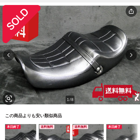
1
/
8
この商品よりも安い類似商品
本日終了
送料無料
送料無料
本日終了