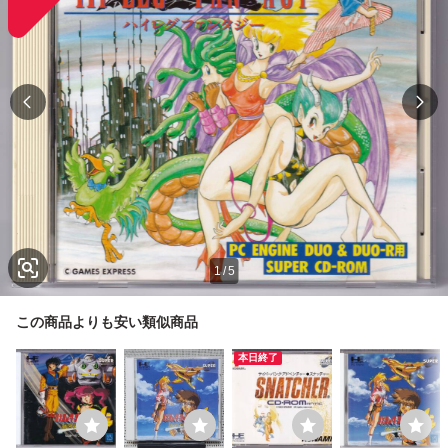
1
/
5
この商品よりも安い類似商品
本日終了