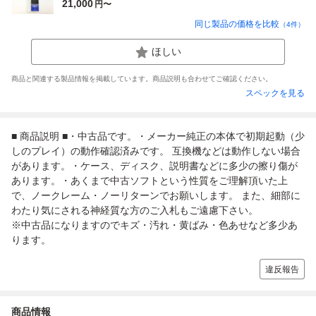
21,000
円〜
同じ製品の価格を比較
（
4
件）
ほしい
商品と関連する製品情報を掲載しています。商品説明も合わせてご確認ください。
スペックを見る
■ 商品説明 ■・中古品です。・メーカー純正の本体で初期起動（少
しのプレイ）の動作確認済みです。 互換機などは動作しない場合
があります。・ケース、ディスク、説明書などに多少の擦り傷が
あります。・あくまで中古ソフトという性質をご理解頂いた上
で、ノークレーム・ノーリターンでお願いします。 また、細部に
わたり気にされる神経質な方のご入札もご遠慮下さい。
※中古品になりますのでキズ・汚れ・黄ばみ・色あせなど多少あ
ります。
違反報告
商品情報