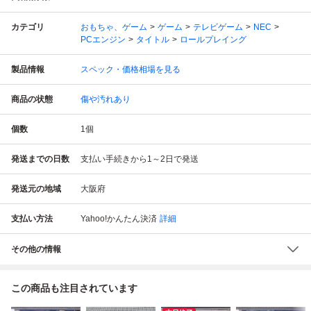
カテゴリ
おもちゃ、ゲーム
ゲーム
テレビゲーム
NEC
PCエンジン
タイトル
ロールプレイング
製品情報
スペック・価格相場を見る
商品の状態
傷や汚れあり
個数
1
個
発送までの日数
支払い手続きから1～2日で発送
発送元の地域
大阪府
支払い方法
Yahoo!かんたん決済
詳細
その他の情報
この商品も注目されています