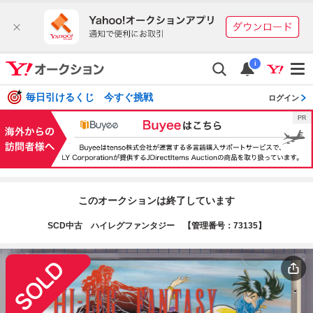
i
毎日引けるくじ 今すぐ挑戦
ログイン
このオークションは終了しています
SCD中古 ハイレグファンタジー 【管理番号：73135】