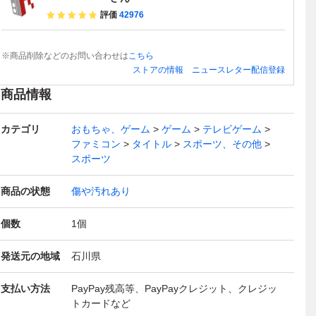
評価
42976
※商品削除などのお問い合わせは
こちら
ストアの情報
ニュースレター配信登録
商品情報
カテゴリ
おもちゃ、ゲーム
ゲーム
テレビゲーム
ファミコン
タイトル
スポーツ、その他
スポーツ
商品の状態
傷や汚れあり
個数
1
個
発送元の地域
石川県
支払い方法
PayPay残高等、PayPayクレジット、クレジッ
トカードなど