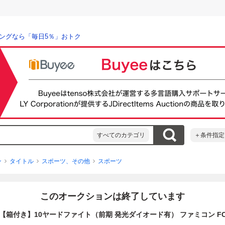
ングなら「毎日5％」おトク
すべてのカテゴリ
＋条件指定
ン
タイトル
スポーツ、その他
スポーツ
このオークションは終了しています
【箱付き】10ヤードファイト（前期 発光ダイオード有） ファミコン F