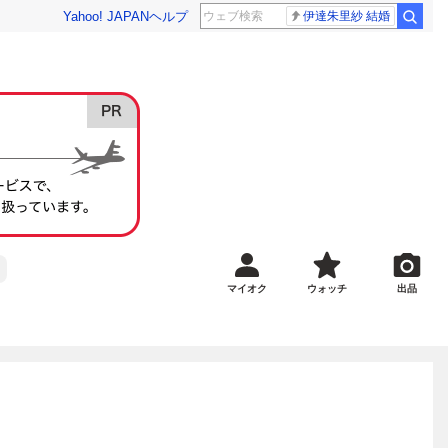
Yahoo! JAPAN
ヘルプ
伊達朱里紗 結婚
マイオク
ウォッチ
出品