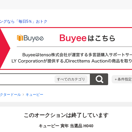
ングなら「毎日5％」おトク
すべてのカテゴリ
＋条件指定
クタードール
キューピー
このオークションは終了しています
キューピー 寅年 当選品 H040