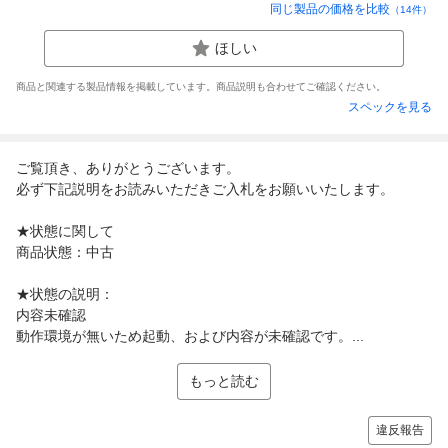
同じ製品の価格を比較
（
14
件）
ほしい
商品と関連する製品情報を掲載しています。商品説明も合わせてご確認ください。
スペックを見る
ご覧頂き、ありがとうございます。
必ず下記説明をお読みいただきご入札をお願いいたします。
★状態に関して
商品状態：中古
★状態の説明：
内容未確認
動作環境が無いため起動、および内容が未確認です。...
もっと読む
違反報告