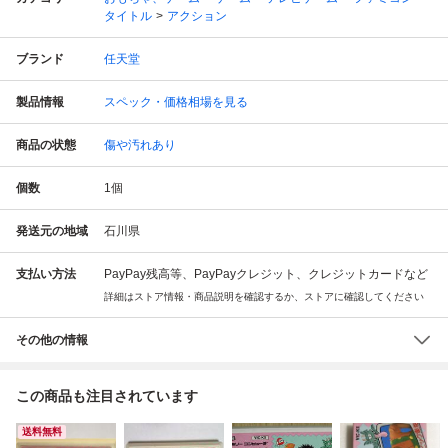
タイトル
アクション
ブランド
任天堂
製品情報
スペック・価格相場を見る
商品の状態
傷や汚れあり
個数
1
個
発送元の地域
石川県
支払い方法
PayPay残高等、PayPayクレジット、クレジットカードなど
詳細はストア情報・商品説明を確認するか、ストアに確認してください
その他の情報
この商品も注目されています
送料無料