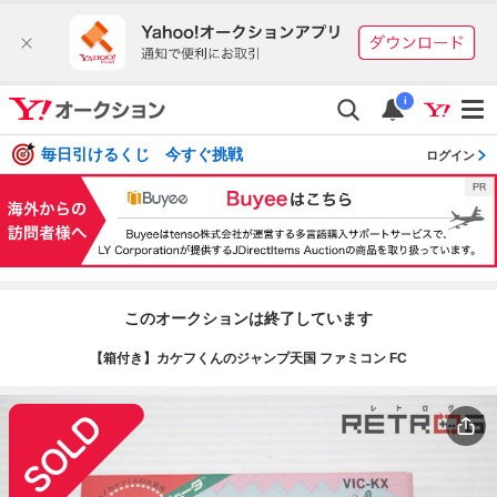
i
毎日引けるくじ 今すぐ挑戦
ログイン
このオークションは終了しています
【箱付き】カケフくんのジャンプ天国 ファミコン FC