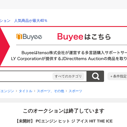
ション 人気商品が最大40％
すべてのカテゴリ
＋条件指定
Cエンジン
タイトル
スポーツ、その他
スポーツ
このオークションは終了しています
【未開封】 PCエンジン ヒット ジ アイス HIT THE ICE