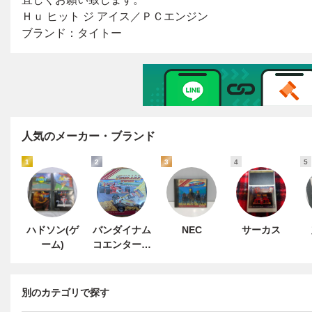
人気のメーカー・ブランド
1
2
3
4
5
ハドソン(ゲ
バンダイナム
NEC
サーカス
ーム)
コエンターテ
インメント
別のカテゴリで探す