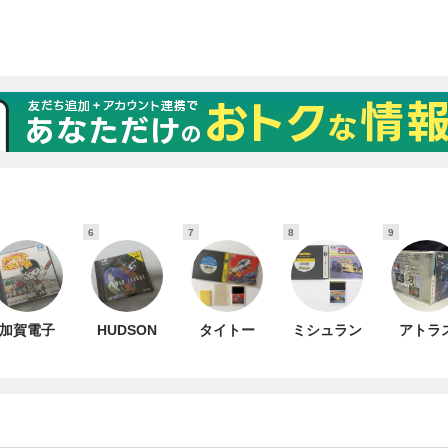
6
7
8
9
加賀電子
HUDSON
タイトー
ミシュラン
アトラ