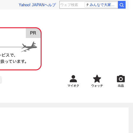
Yahoo! JAPAN
ヘルプ
みんなで大家さん 2881億円
マイオク
ウォッチ
出品