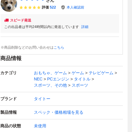
＊ ＊ ＊ ＊ ＊
さん
評価
522
本人確認前
スピード発送
この出品者は平均24時間以内に発送しています
詳細
※商品削除などのお問い合わせは
こちら
商品情報
カテゴリ
おもちゃ、ゲーム
ゲーム
テレビゲーム
NEC
PCエンジン
タイトル
スポーツ、その他
スポーツ
ブランド
タイトー
製品情報
スペック・価格相場を見る
商品の状態
未使用