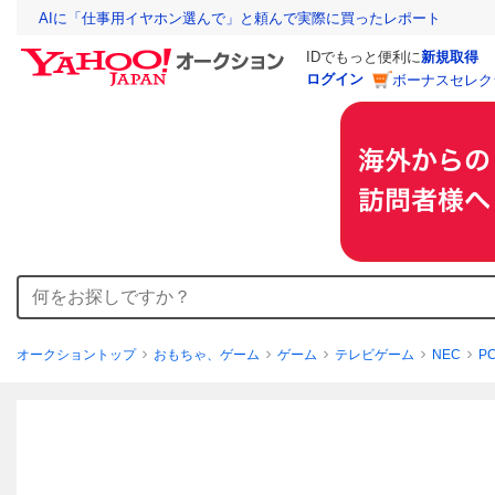
AIに「仕事用イヤホン選んで」と頼んで実際に買ったレポート
IDでもっと便利に
新規取得
ログイン
ボーナスセレク
オークショントップ
おもちゃ、ゲーム
ゲーム
テレビゲーム
NEC
P