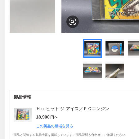
製品情報
Ｈｕ ヒット ジ アイス／ＰＣエンジン
18,900
円〜
この製品の相場を見る
商品と関連する製品情報を掲載しています。商品説明も合わせてご確認ください。