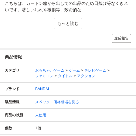
こちらは、カートン箱から出しての出品のため日焼け等なくきれ
いです。著しい汚れや破損等、致命的な...
もっと読む
違反報告
商品情報
カテゴリ
おもちゃ、ゲーム
ゲーム
テレビゲーム
ファミコン
タイトル
アクション
ブランド
BANDAI
製品情報
スペック・価格相場を見る
商品の状態
未使用
個数
1
個