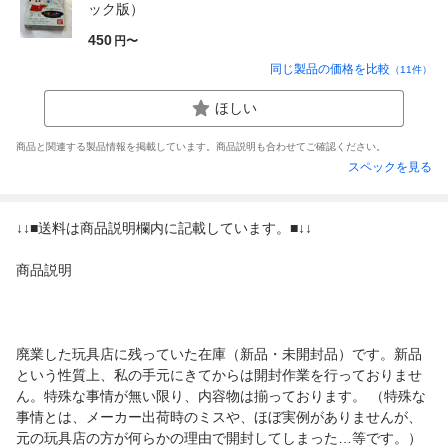
ック版）
450
円〜
同じ製品の価格を比較
（
11
件）
ほしい
商品と関連する製品情報を掲載しています。商品説明も合わせてご確認ください。
スペックを見る
↓↓■送料は商品説明欄内に記載しています。■↓↓
商品説明
廃業した玩具店に残っていた在庫（新品・未開封品）です。新品
という性質上、私の手元にきてからは開封作業を行っておりませ
ん。特殊な事情が無い限り、内容物は揃っております。 （特殊な
事情とは、メーカー出荷時のミスや、ほぼ実例がありませんが、
元の玩具店の方が何らかの理由で開封してしまった…等です。）