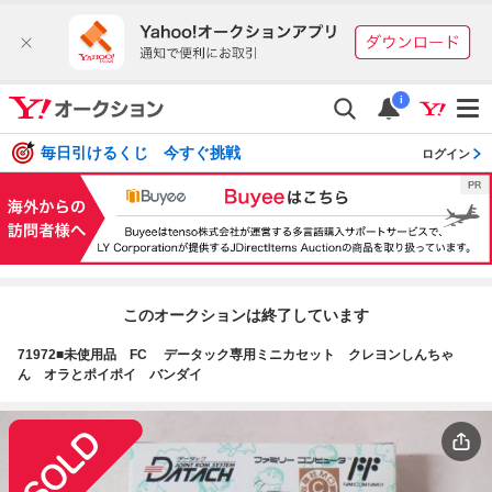
i
毎日引けるくじ 今すぐ挑戦
ログイン
このオークションは終了しています
71972■未使用品 FC データック専用ミニカセット クレヨンしんちゃ
ん オラとポイポイ バンダイ