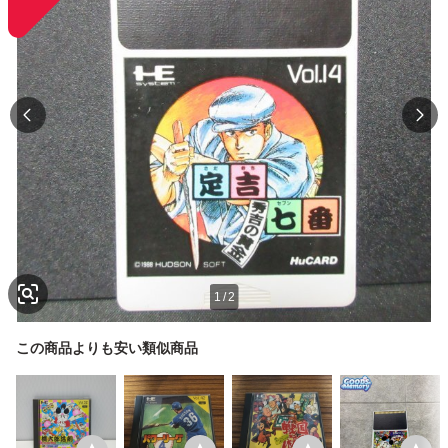
1
/
2
この商品よりも安い類似商品