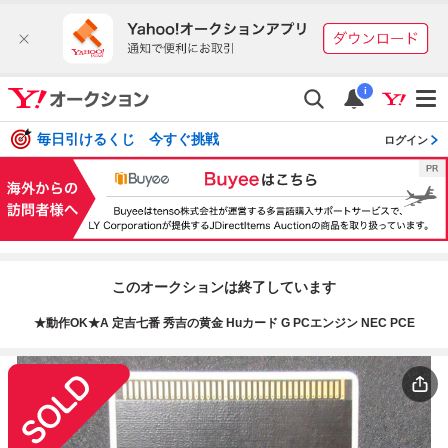
i
毎日引けるくじ 今すぐ挑戦
ログイン
このオークションは終了しています
★動作OK★A 定吉七番 秀吉の黄金 Huカード G PCエンジン NEC PCE