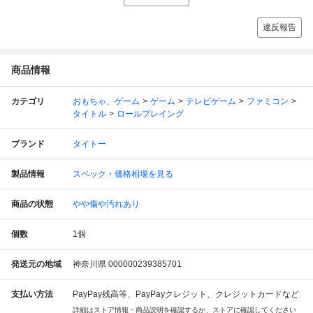
違反報告
商品情報
カテゴリ
おもちゃ、ゲーム
ゲーム
テレビゲーム
ファミコン
タイトル
ロールプレイング
ブランド
タイトー
製品情報
スペック・価格相場を見る
商品の状態
やや傷や汚れあり
個数
1
個
発送元の地域
神奈川県 000000239385701
支払い方法
PayPay残高等、PayPayクレジット、クレジットカードなど
詳細はストア情報・商品説明を確認するか、ストアに確認してください