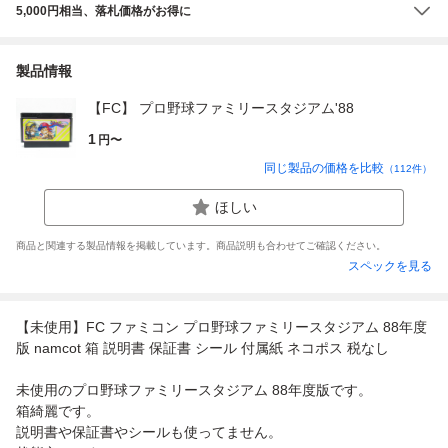
5,000円相当、落札価格がお得に
製品情報
【FC】 プロ野球ファミリースタジアム'88
1
円〜
同じ製品の価格を比較
（
112
件）
ほしい
商品と関連する製品情報を掲載しています。商品説明も合わせてご確認ください。
スペックを見る
【未使用】FC ファミコン プロ野球ファミリースタジアム 88年度
版 namcot 箱 説明書 保証書 シール 付属紙 ネコポス 税なし
未使用のプロ野球ファミリースタジアム 88年度版です。
箱綺麗です。
説明書や保証書やシールも使ってません。