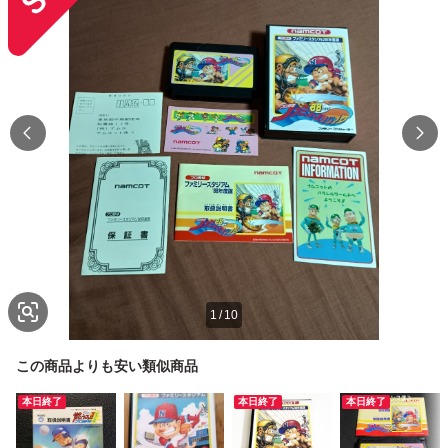
1
/
10
この商品よりも安い類似商品
本日終了
本日終了
本日終了