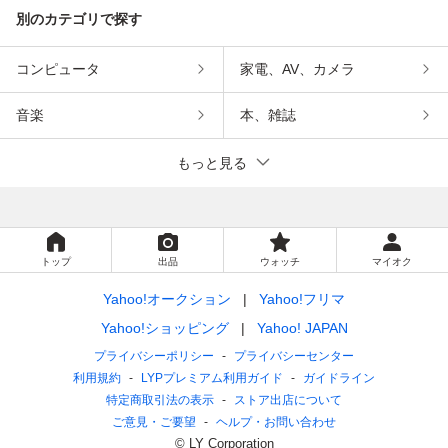
別のカテゴリで探す
コンピュータ
家電、AV、カメラ
音楽
本、雑誌
もっと見る
トップ
出品
ウォッチ
マイオク
Yahoo!オークション
Yahoo!フリマ
Yahoo!ショッピング
Yahoo! JAPAN
プライバシーポリシー
プライバシーセンター
利用規約
LYPプレミアム利用ガイド
ガイドライン
特定商取引法の表示
ストア出店について
ご意見・ご要望
ヘルプ・お問い合わせ
© LY Corporation