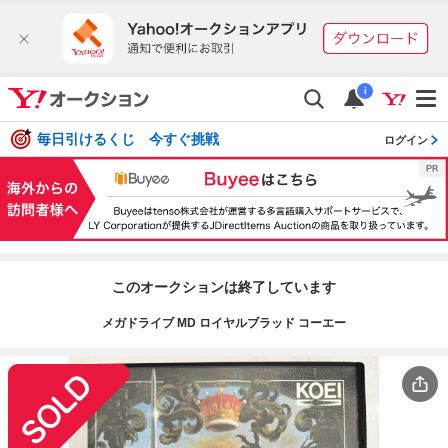
i
毎日引けるくじ 今すぐ挑戦
ログイン
このオークションは終了しています
メガドライブ MD ロイヤルブラッド コーエー