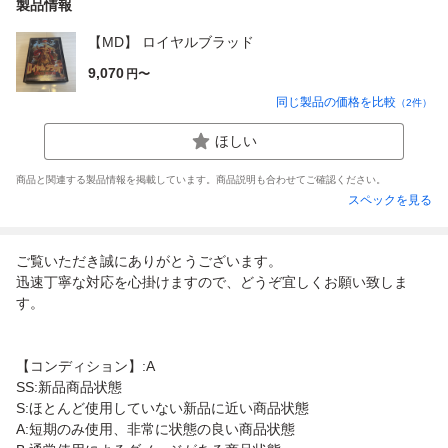
製品情報
【MD】 ロイヤルブラッド
9,070
円〜
同じ製品の価格を比較
（
2
件）
ほしい
商品と関連する製品情報を掲載しています。商品説明も合わせてご確認ください。
スペックを見る
ご覧いただき誠にありがとうございます。
迅速丁寧な対応を心掛けますので、どうぞ宜しくお願い致しま
す。
【コンディション】:A
SS:新品商品状態
S:ほとんど使用していない新品に近い商品状態
A:短期のみ使用、非常に状態の良い商品状態