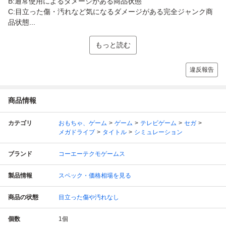
B:通常使用によるダメージがある商品状態
C:目立った傷・汚れなど気になるダメージがある完全ジャンク商
品状態...
もっと読む
違反報告
商品情報
カテゴリ
おもちゃ、ゲーム
ゲーム
テレビゲーム
セガ
メガドライブ
タイトル
シミュレーション
ブランド
コーエーテクモゲームス
製品情報
スペック・価格相場を見る
商品の状態
目立った傷や汚れなし
個数
1
個