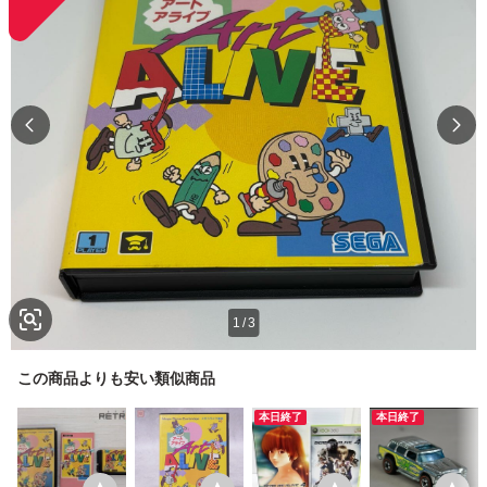
1
/
3
この商品よりも安い類似商品
本日終了
本日終了