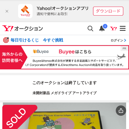
i
毎日引けるくじ 今すぐ挑戦
ログイン
このオークションは終了しています
未開封新品 メガドライブ アートアライブ