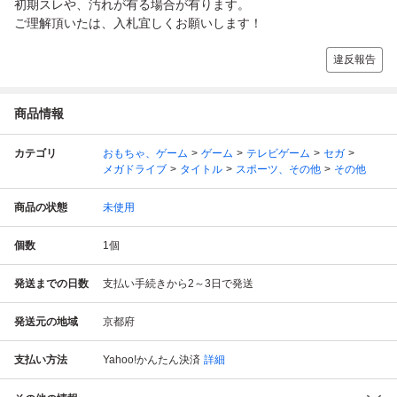
初期スレや、汚れが有る場合が有ります。
ご理解頂いたは、入札宜しくお願いします！
違反報告
商品情報
カテゴリ
おもちゃ、ゲーム
ゲーム
テレビゲーム
セガ
メガドライブ
タイトル
スポーツ、その他
その他
商品の状態
未使用
個数
1
個
発送までの日数
支払い手続きから2～3日で発送
発送元の地域
京都府
支払い方法
Yahoo!かんたん決済
詳細