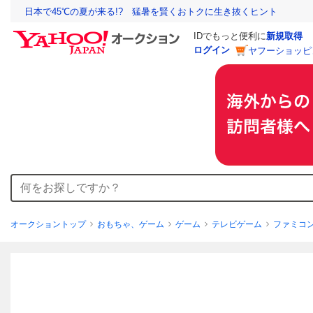
日本で45℃の夏が来る!? 猛暑を賢くおトクに生き抜くヒント
IDでもっと便利に
新規取得
ログイン
ヤフーショッピ
オークショントップ
おもちゃ、ゲーム
ゲーム
テレビゲーム
ファミコ