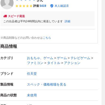
＊ ＊ ＊ ＊ ＊
さん
評価
5419
本人確認済
スピード発送
この出品者は平均24時間以内に発送しています
詳細
※商品削除などのお問い合わせは
こちら
商品情報
カテゴリ
おもちゃ、ゲーム
ゲーム
テレビゲーム
ファミコン
タイトル
アクション
ブランド
任天堂
製品情報
スペック・価格相場を見る
商品の状態
未使用