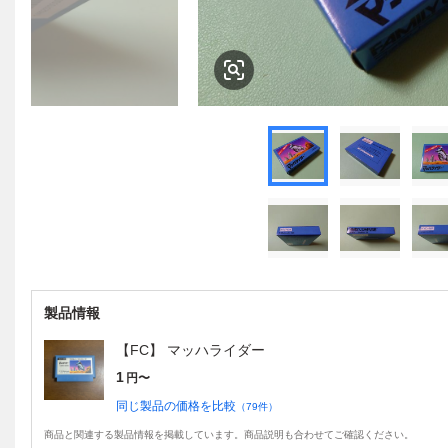
製品情報
【FC】 マッハライダー
1
円〜
同じ製品の価格を比較
（
79
件）
商品と関連する製品情報を掲載しています。商品説明も合わせてご確認ください。