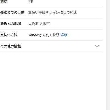
個数
1
個
発送までの日数
支払い手続きから1～2日で発送
発送元の地域
大阪府 大阪市
支払い方法
Yahoo!かんたん決済
詳細
その他の情報