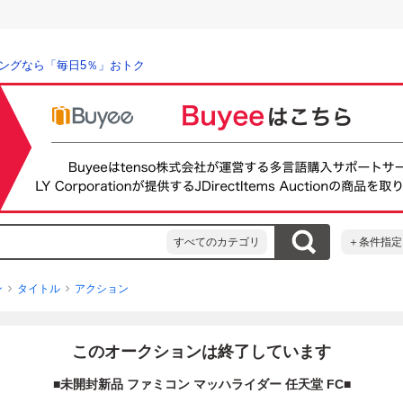
ングなら「毎日5％」おトク
すべてのカテゴリ
＋条件指定
ン
タイトル
アクション
このオークションは終了しています
■未開封新品 ファミコン マッハライダー 任天堂 FC■