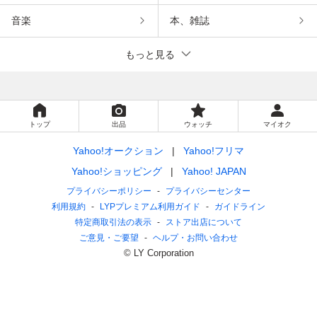
音楽
本、雑誌
もっと見る
トップ
出品
ウォッチ
マイオク
Yahoo!オークション
Yahoo!フリマ
Yahoo!ショッピング
Yahoo! JAPAN
プライバシーポリシー
プライバシーセンター
利用規約
LYPプレミアム利用ガイド
ガイドライン
特定商取引法の表示
ストア出店について
ご意見・ご要望
ヘルプ・お問い合わせ
© LY Corporation