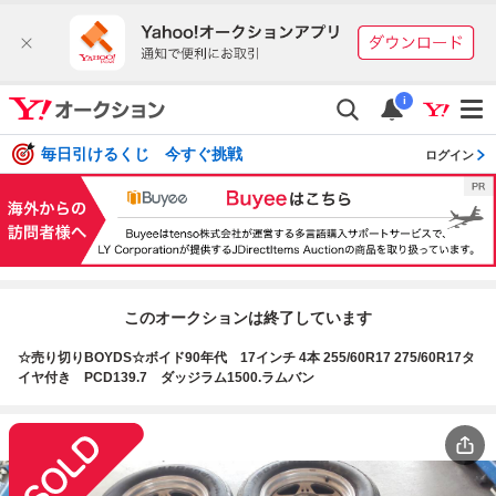
i
毎日引けるくじ 今すぐ挑戦
ログイン
このオークションは終了しています
☆売り切りBOYDS☆ボイド90年代 17インチ 4本 255/60R17 275/60R17タ
イヤ付き PCD139.7 ダッジラム1500.ラムバン