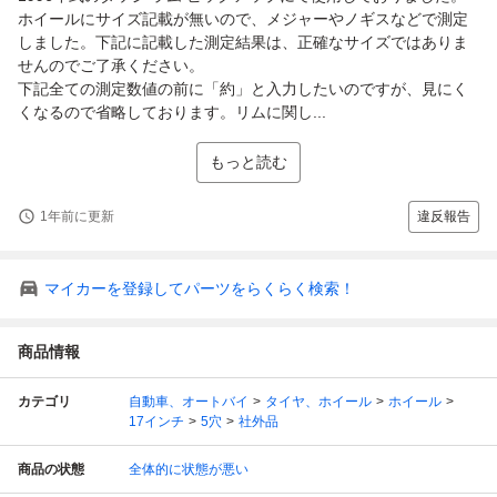
ホイールにサイズ記載が無いので、メジャーやノギスなどで測定
しました。下記に記載した測定結果は、正確なサイズではありま
せんのでご了承ください。
下記全ての測定数値の前に「約」と入力したいのですが、見にく
くなるので省略しております。リムに関し...
もっと読む
1年前に更新
違反報告
マイカーを登録してパーツをらくらく検索！
商品情報
カテゴリ
自動車、オートバイ
タイヤ、ホイール
ホイール
17インチ
5穴
社外品
商品の状態
全体的に状態が悪い