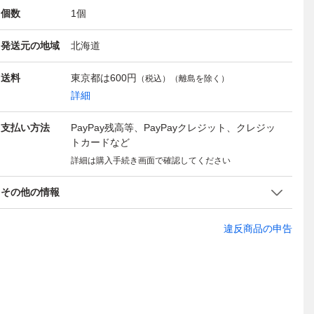
個数
1
個
発送元の地域
北海道
送料
東京都は
600円
（税込）（離島を除く）
詳細
支払い方法
PayPay残高等、PayPayクレジット、クレジッ
トカードなど
詳細は購入手続き画面で確認してください
その他の情報
違反商品の申告