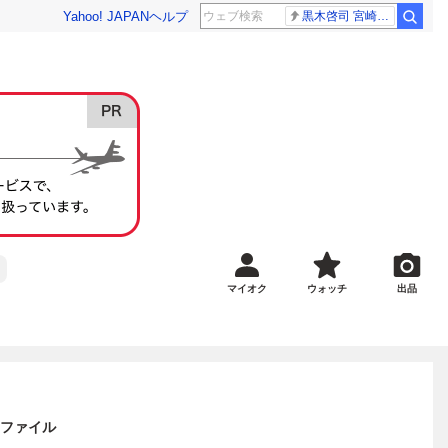
Yahoo! JAPAN
ヘルプ
黒木啓司 宮崎麗果
マイオク
ウォッチ
出品
ボ ファイル