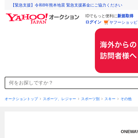
【緊急支援】令和8年熊本地震 緊急支援募金にご協力ください
IDでもっと便利に
新規取得
ログイン
ヤフーショッピ
オークショントップ
スポーツ、レジャー
スポーツ別
スキー
その他
ONEWA