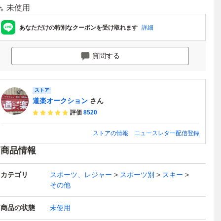
未使用
あなただけの特別なクーポンを受け取れます
詳細
質問する
ストア
道楽オークション
さん
評価
8520
ストアの情報
ニュースレター配信登録
商品情報
カテゴリ
スポーツ、レジャー
スポーツ別
スキー
その他
商品の状態
未使用