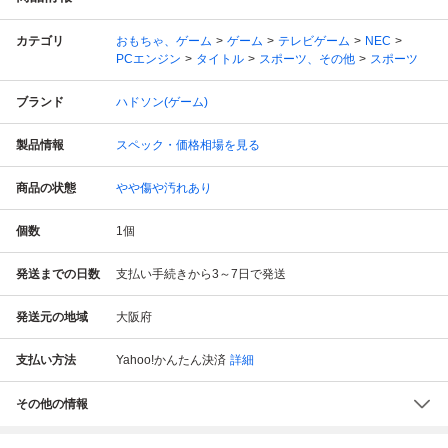
カテゴリ
おもちゃ、ゲーム
ゲーム
テレビゲーム
NEC
PCエンジン
タイトル
スポーツ、その他
スポーツ
ブランド
ハドソン(ゲーム)
製品情報
スペック・価格相場を見る
商品の状態
やや傷や汚れあり
個数
1
個
発送までの日数
支払い手続きから3～7日で発送
発送元の地域
大阪府
支払い方法
Yahoo!かんたん決済
詳細
その他の情報