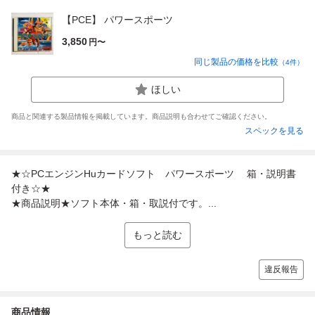
【PCE】 パワースポーツ
3,850
円〜
同じ製品の価格を比較
（
4
件）
ほしい
商品と関連する製品情報を掲載しています。商品説明も合わせてご確認ください。
スペックを見る
★☆PCエンジンHuカードソフト パワースポーツ 箱・説明書
付き☆★
★商品説明★ソフト本体・箱・取説付です。...
もっと読む
違反報告
商品情報