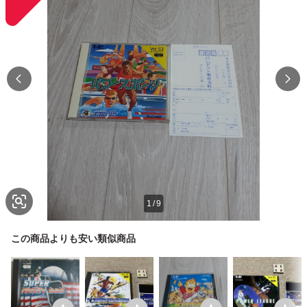
1
/
9
この商品よりも安い類似商品