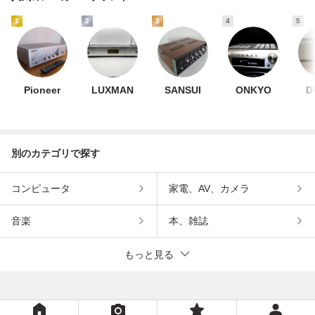
1
2
3
4
5
Pioneer
LUXMAN
SANSUI
ONKYO
D
別のカテゴリで探す
コンピュータ
家電、AV、カメラ
音楽
本、雑誌
もっと見る