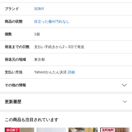
ブランド
SONY
商品の状態
目立った傷や汚れなし
個数
1
個
発送までの日数
支払い手続きから2～3日で発送
発送元の地域
東京都
支払い方法
Yahoo!かんたん決済
詳細
その他の情報
更新履歴
この商品も注目されています
本日終了
送料無料