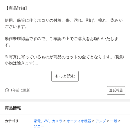
【商品詳細】
使用、保管に伴うホコリの付着、傷、汚れ、剥げ、擦れ、染みが
ございます。
動作未確認品ですので、ご確認の上でご購入をお願いいたしま
す。
※写真に写っているものが商品のセットの全てとなります。(撮影
小物は除きます)...
もっと読む
1年前に更新
違反報告
商品情報
カテゴリ
家電、AV、カメラ
オーディオ機器
アンプ
一般
ソニー