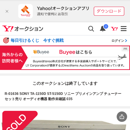
i
毎日引けるくじ 今すぐ挑戦
ログイン
このオークションは終了しています
R-01636 SONY TA-1150D ST-5150D ソニー プリメインアンプ チューナー
セット売り オーディオ機器 動作未確認 035