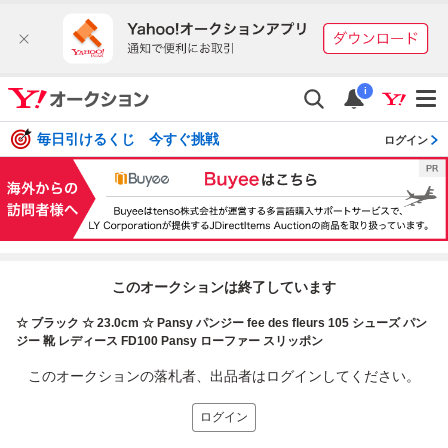
i
毎日引けるくじ 今すぐ挑戦
ログイン
このオークションは終了しています
☆ ブラック ☆ 23.0cm ☆ Pansy パンジー fee des fleurs 105 シューズ パン
ジー 靴 レディース FD100 Pansy ローファー スリッポン
このオークションの落札者、出品者はログインしてください。
ログイン