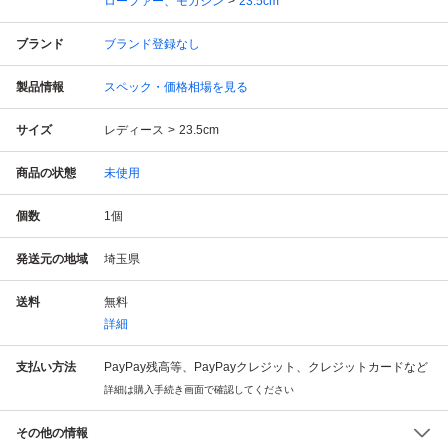
ローファー、モカシン
23.5cm
ブランド
ブランド登録なし
製品情報
スペック・価格相場を見る
サイズ
レディース
23.5cm
商品の状態
未使用
個数
1
個
発送元の地域
埼玉県
送料
無料
詳細
支払い方法
PayPay残高等、PayPayクレジット、クレジットカードなど
詳細は購入手続き画面で確認してください
その他の情報