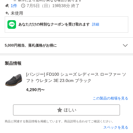
1
件
7月5日（日）19時38分
終了
未使用
あなただけの特別なクーポンを受け取れます
詳細
5,000円相当、落札価格がお得に
製品情報
[パンジー] FD100 シューズ レディース ローファー ソ
フト ウレタン 3E 23.0cm ブラック
4,290
円〜
この製品の相場を見る
ほしい
商品と関連する製品情報を掲載しています。商品説明も合わせてご確認ください。
スペックを見る