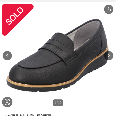
1
/
10
この商品よりも安い類似商品