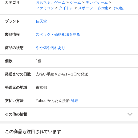
カテゴリ
おもちゃ、ゲーム
ゲーム
テレビゲーム
ファミコン
タイトル
スポーツ、その他
その他
ブランド
任天堂
製品情報
スペック・価格相場を見る
商品の状態
やや傷や汚れあり
個数
1
個
発送までの日数
支払い手続きから1～2日で発送
発送元の地域
東京都
支払い方法
Yahoo!かんたん決済
詳細
その他の情報
この商品も注目されています