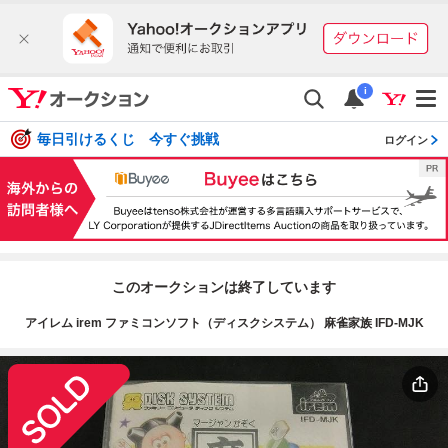
i
毎日引けるくじ 今すぐ挑戦
ログイン
このオークションは終了しています
アイレム irem ファミコンソフト（ディスクシステム） 麻雀家族 IFD-MJK