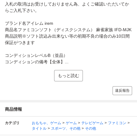
入札の取消はお受けしておりません為、よくご確認いただいてか
らご入札下さい。
ブランド名アイレム irem
商品名ファミコンソフト（ディスクシステム） 麻雀家族 IFD-MJK
商品説明※ソフト読込み出来ない等の初期不良の場合のみ10日間
保証がつきます
コンディションレベルB（並品）
コンディションの備考【全体】...
もっと読む
違反報告
商品情報
カテゴリ
おもちゃ、ゲーム
ゲーム
テレビゲーム
ファミコン
タイトル
スポーツ、その他
その他