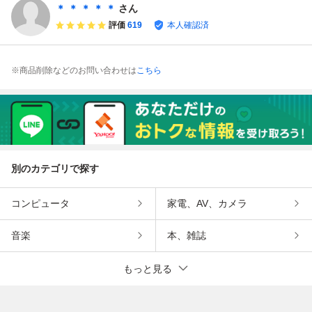
ア
＊ ＊ ＊ ＊ ＊
さん
評価
619
本人確認済
※商品削除などのお問い合わせは
こちら
別のカテゴリで探す
コンピュータ
家電、AV、カメラ
音楽
本、雑誌
もっと見る