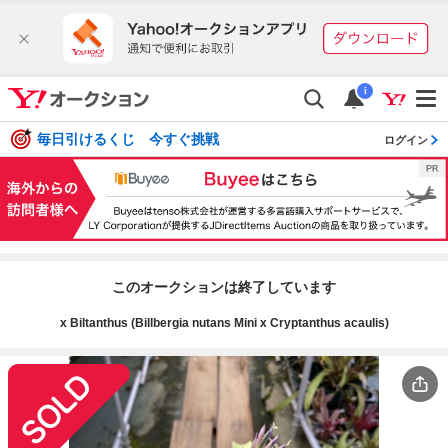
i
毎日引けるくじ 今すぐ挑戦
ログイン
このオークションは終了しています
x Biltanthus (Billbergia nutans Mini x Cryptanthus acaulis)