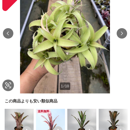
1
/
10
この商品よりも安い類似商品
送料無料