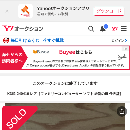
i
毎日引けるくじ 今すぐ挑戦
ログイン
このオークションは終了しています
K3ii2-240416 レア［ファミリーコンピューター ソフト 維新の嵐 任天堂］