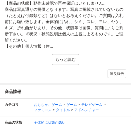
【商品の状態】動作未確認で再生保証はいたしません。
商品は写真通りの提供となります。写真に掲載されていないもの
（たとえば付録類など）はないとお考えください。ご質問は入札
前にお願い致します。全体的に汚れ、シミ、スレ、ヨレ、ヤケ、
キズ、折れ曲がりあり。その他、状態等は画像、質問によりご判
断下さい。※状況・状態説明は個人の主観によるものです。ご理
解ください。
【その他】個人情報（住...
もっと読む
違反報告
商品情報
カテゴリ
おもちゃ、ゲーム
ゲーム
テレビゲーム
ファミコン
タイトル
アドベンチャー
商品の状態
全体的に状態が悪い