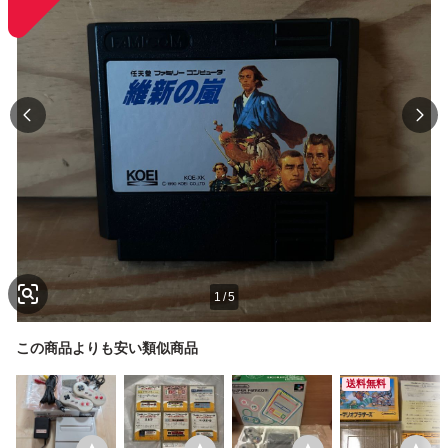
1
/
5
この商品よりも安い類似商品
送料無料