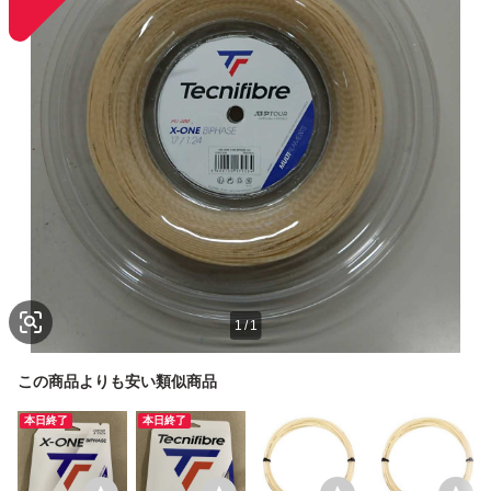
1
/
1
この商品よりも安い類似商品
本日終了
本日終了