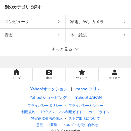
別のカテゴリで探す
コンピュータ
家電、AV、カメラ
音楽
本、雑誌
もっと見る
トップ
出品
ウォッチ
マイオク
Yahoo!オークション
Yahoo!フリマ
Yahoo!ショッピング
Yahoo! JAPAN
プライバシーポリシー
プライバシーセンター
利用規約
LYPプレミアム利用ガイド
ガイドライン
特定商取引法の表示
ストア出店について
ご意見・ご要望
ヘルプ・お問い合わせ