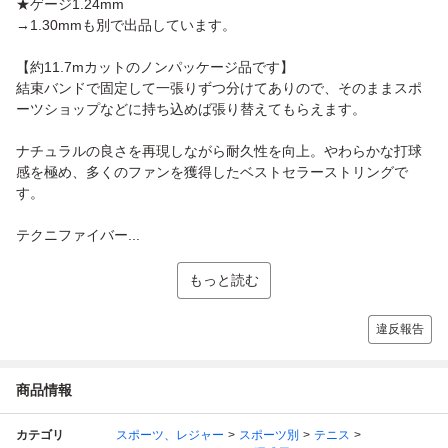
★ゲージ1.24mm
→1.30mmも別で出品しています。
【約11.7mカットのノンパッケージ品です】
結束バンドで固定して一張りずつ分けてありので、そのままスポ
ーツショップなどに持ち込めば張り替えてもらえます。
ナチュラルの良さを再現しながら耐久性を向上。やわらかな打球
感を極め、多くのファンを獲得したベストセラーストリングで
す。
テクニファイバー...
もっと読む
違反報告
商品情報
カテゴリ
スポーツ、レジャー
スポーツ別
テニス