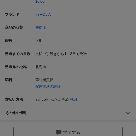
26.0cm
ブランド
TYROLIA
商品の状態
未使用
個数
1
個
発送までの日数
支払い手続きから1～2日で発送
発送元の地域
北海道
送料
落札者負担
配送方法の詳細
支払い方法
Yahoo!かんたん決済
詳細
その他の情報
質問する