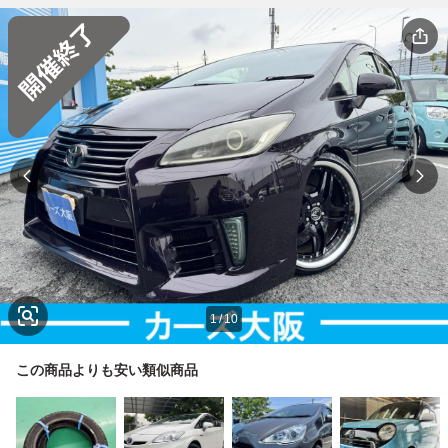
1
/
10
この商品よりも安い類似商品