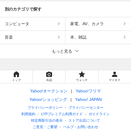
別のカテゴリで探す
コンピュータ
家電、AV、カメラ
音楽
本、雑誌
もっと見る
トップ
出品
ウォッチ
マイオク
Yahoo!オークション
Yahoo!フリマ
Yahoo!ショッピング
Yahoo! JAPAN
プライバシーポリシー
プライバシーセンター
利用規約
LYPプレミアム利用ガイド
ガイドライン
特定商取引法の表示
ストア出店について
ご意見・ご要望
ヘルプ・お問い合わせ