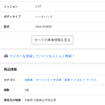
ミッション
CVT
ボディタイプ
ハッチバック
型式
DAA-ZVW30
すべての車体情報を見る
マイカーを登録してパーツをらくらく検索！
商品情報
カテゴリ
自動車、オートバイ
中古車・新車
トヨタ
プリウス
個数
1
個
発送元の地域
大阪府 大阪狭山市池之原