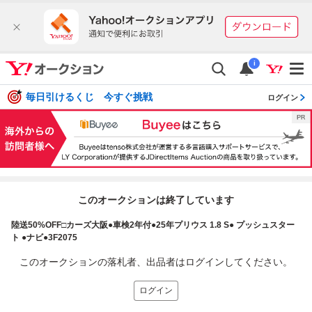
i
毎日引けるくじ 今すぐ挑戦
ログイン
このオークションは終了しています
陸送50%OFF□カーズ大阪●車検2年付●25年プリウス 1.8 S● プッシュスター
ト ●ナビ●3F2075
このオークションの落札者、出品者はログインしてください。
ログイン