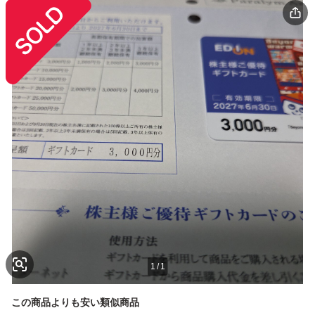
1
/
1
この商品よりも安い類似商品