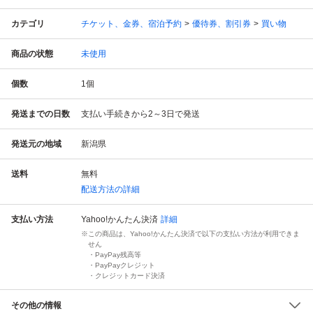
カテゴリ
チケット、金券、宿泊予約
優待券、割引券
買い物
商品の状態
未使用
個数
1
個
発送までの日数
支払い手続きから2～3日で発送
発送元の地域
新潟県
送料
無料
配送方法の詳細
支払い方法
Yahoo!かんたん決済
詳細
この商品は、Yahoo!かんたん決済で以下の支払い方法が利用できま
せん
・PayPay残高等
・PayPayクレジット
・クレジットカード決済
その他の情報