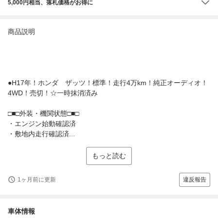
5,000円相当、落札価格がお得に
商品説明
●H17年！ホンダ ザッツ！標準！走行4万km！純正オーディオ！
4WD！売切！☆一時抹消済み
□■□外装・機関状態□■□
・エンジン始動確認済
・敷地内走行確認済...
もっと読む
1ヶ月前に更新
違反報告
車体情報