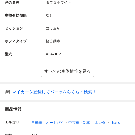
色の名称
タフタホワイト
車検有効期限
なし
ミッション
コラムAT
ボディタイプ
軽自動車
型式
ABA-JD2
すべての車体情報を見る
マイカーを登録してパーツをらくらく検索！
商品情報
カテゴリ
自動車、オートバイ
中古車・新車
ホンダ
That’s