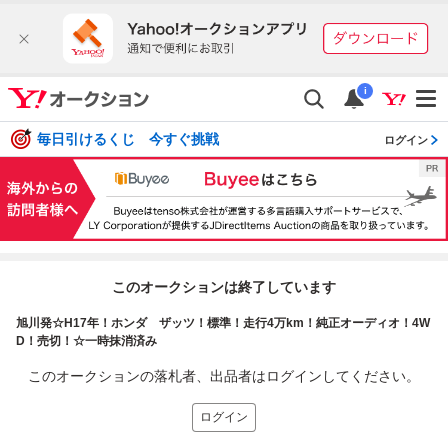
i
毎日引けるくじ 今すぐ挑戦
ログイン
このオークションは終了しています
旭川発☆H17年！ホンダ ザッツ！標準！走行4万km！純正オーディオ！4W
D！売切！☆一時抹消済み
このオークションの落札者、出品者はログインしてください。
ログイン