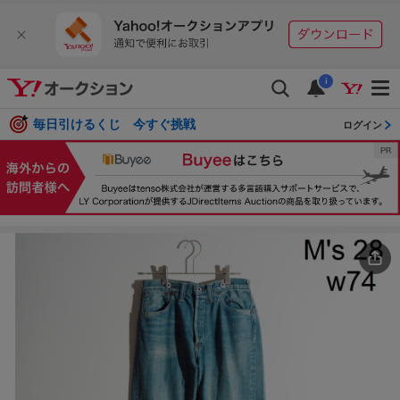
i
毎日引けるくじ 今すぐ挑戦
ログイン