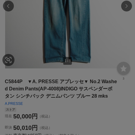
1
/
8
3
C5844P ▼A. PRESSE アプレッセ▼ No.2 Washe
d Denim Pants(AP-4008)INDIGO サスペンダーボ
タン シンチバック デニムパンツ ブルー 28 mks
A.PRESSE
ストア
50,000
円
現在
（税込）
50,010
円
即決
（税込）