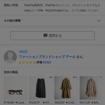
支払い方法
PayPay残高等、PayPayクレジット、クレジットカードなど
詳細はストア情報・商品説明を確認するか、ストアに確認してください
その他の情報
質問する
ストア
ファッションブランドショップ アール
さん
評価
51312
注目の商品
R7849P ▼Lunett
R4287P ▼HYK
S0610P ▼Cristas
R4713P ▼BALEN