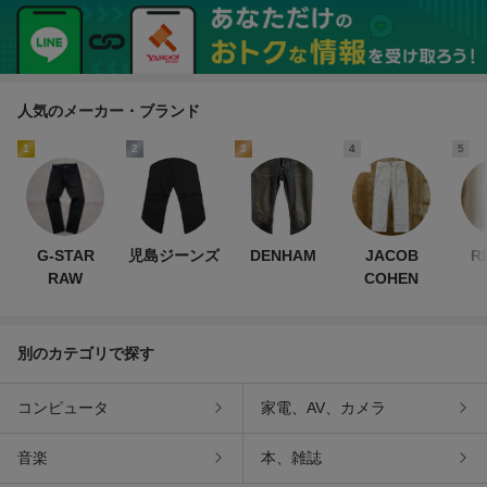
人気のメーカー・ブランド
1
2
3
4
5
G-STAR
児島ジーンズ
DENHAM
JACOB
R
RAW
COHEN
別のカテゴリで探す
コンピュータ
家電、AV、カメラ
音楽
本、雑誌