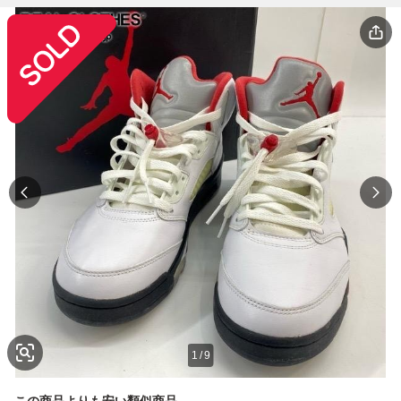
1
/
9
この商品よりも安い類似商品