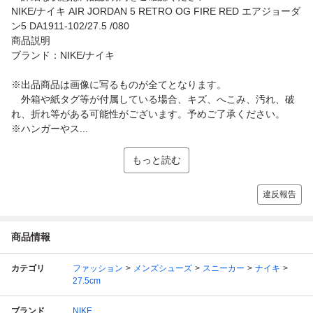
NIKE/ナイキ AIR JORDAN 5 RETRO OG FIRE RED エアジョーダ
ン5 DA1911-102/27.5 /080
商品説明
ブランド：NIKE/ナイキ
※出品商品は画像に写るものが全てとなります。
外箱や紙タグ等が付属している場合、キズ、へこみ、汚れ、破
れ、折れ等がある可能性がございます。予めご了承ください。
※ハンガーやス...
もっと読む
違反報告
商品情報
カテゴリ
ファッション
メンズシューズ
スニーカー
ナイキ
27.5cm
ブランド
NIKE