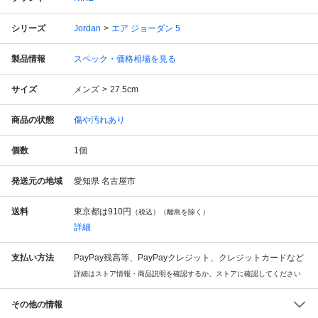
シリーズ
Jordan
エア ジョーダン 5
製品情報
スペック・価格相場を見る
サイズ
メンズ
27.5cm
商品の状態
傷や汚れあり
個数
1
個
発送元の地域
愛知県 名古屋市
送料
東京都は
910円
（税込）（離島を除く）
詳細
支払い方法
PayPay残高等、PayPayクレジット、クレジットカードなど
詳細はストア情報・商品説明を確認するか、ストアに確認してください
その他の情報