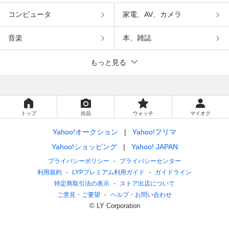
コンピュータ
家電、AV、カメラ
音楽
本、雑誌
もっと見る
トップ
出品
ウォッチ
マイオク
Yahoo!オークション
Yahoo!フリマ
Yahoo!ショッピング
Yahoo! JAPAN
プライバシーポリシー
プライバシーセンター
利用規約
LYPプレミアム利用ガイド
ガイドライン
特定商取引法の表示
ストア出店について
ご意見・ご要望
ヘルプ・お問い合わせ
© LY Corporation