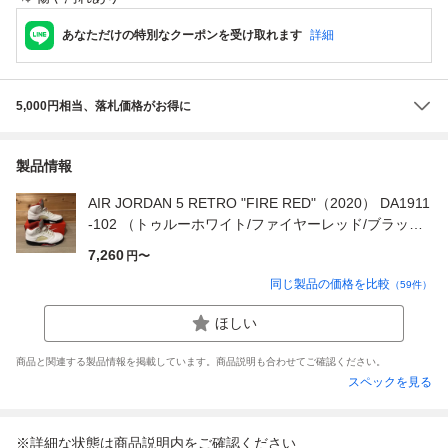
あなただけの特別なクーポンを受け取れます
詳細
5,000円相当、落札価格がお得に
製品情報
AIR JORDAN 5 RETRO "FIRE RED"（2020） DA1911
-102 （トゥルーホワイト/ファイヤーレッド/ブラック/
メタリックシルバー）
7,260
円〜
同じ製品の価格を比較
（
59
件）
ほしい
商品と関連する製品情報を掲載しています。商品説明も合わせてご確認ください。
スペックを見る
※詳細な状態は商品説明内をご確認ください