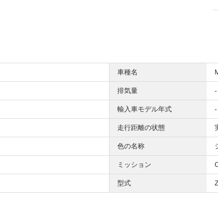
車種名
排気量
-
輸入車モデル年式
-
走行距離の状態
色の名称
ミッション
型式