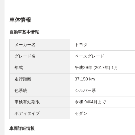
車体情報
自動車基本情報
メーカー名
トヨタ
グレード名
ベースグレード
年式
平成29年 (2017年) 1月
走行距離
37,150 km
色系統
シルバー系
車検有効期限
令和 9年4月まで
ボディタイプ
セダン
車両詳細情報