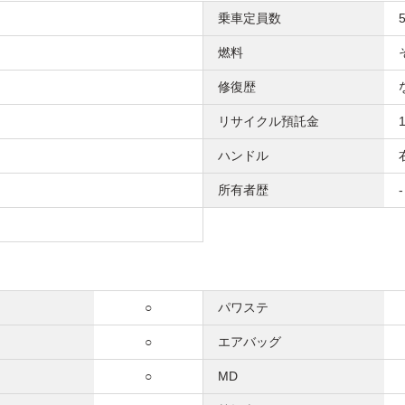
乗車定員数
燃料
修復歴
リサイクル預託金
ハンドル
所有者歴
-
○
パワステ
○
エアバッグ
○
MD