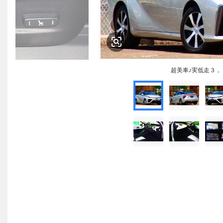
超美車♪実低走３，