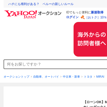
ハチにも権利がある？ ペルーの新しいルール
IDでもっと便利に
新規取得
ログイン
［おトク］10
オークショントップ
自動車、オートバイ
中古車・新車
トヨタ
MIRAI
【ローンOK】M