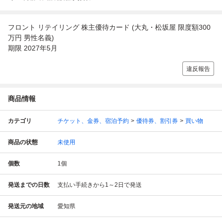
フロント リテイリング 株主優待カード (大丸・松坂屋 限度額300
万円 男性名義)
期限 2027年5月
違反報告
商品情報
カテゴリ
チケット、金券、宿泊予約
優待券、割引券
買い物
商品の状態
未使用
個数
1
個
発送までの日数
支払い手続きから1～2日で発送
発送元の地域
愛知県