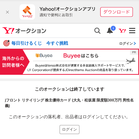
i
毎日引けるくじ 今すぐ挑戦
ログイン
このオークションは終了しています
jフロント リテイリング 株主優待カード (大丸・松坂屋 限度額300万円 男性名
義)
このオークションの落札者、出品者はログインしてください。
ログイン