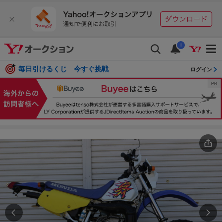
i
毎日引けるくじ 今すぐ挑戦
ログイン