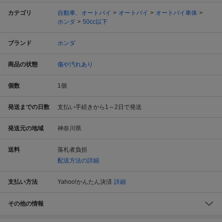
カテゴリ
自動車、オートバイ
オートバイ
オートバイ車体
ホンダ
50cc以下
ブランド
ホンダ
商品の状態
傷や汚れあり
個数
1
個
発送までの日数
支払い手続きから1～2日で発送
発送元の地域
神奈川県
送料
落札者負担
配送方法の詳細
支払い方法
Yahoo!かんたん決済
詳細
その他の情報