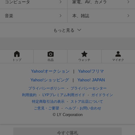
コンピュータ
家電、AV、カメラ
音楽
本、雑誌
もっと見る
トップ
出品
ウォッチ
マイオク
Yahoo!オークション
Yahoo!フリマ
Yahoo!ショッピング
Yahoo! JAPAN
プライバシーポリシー
プライバシーセンター
利用規約
LYPプレミアム利用ガイド
ガイドライン
特定商取引法の表示
ストア出店について
ご意見・ご要望
ヘルプ・お問い合わせ
© LY Corporation
今すぐ落札