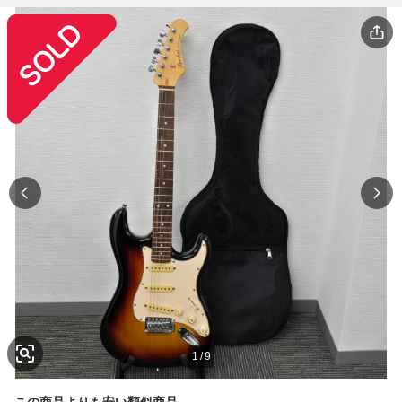
1
/
9
この商品よりも安い類似商品