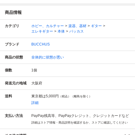
商品情報
カテゴリ
ホビー、カルチャー
楽器、器材
ギター
エレキギター
本体
バッカス
ブランド
BUCCHUS
商品の状態
全体的に状態が悪い
個数
1
個
発送元の地域
大阪府
送料
東京都は
5,000円
（税込）（離島を除く）
詳細
支払い方法
PayPay残高等、PayPayクレジット、クレジットカードなど
詳細はストア情報・商品説明を確認するか、ストアに確認してください