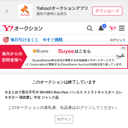
i
毎日引けるくじ 今すぐ挑戦
ログイン
このオークションは終了しています
※まとめて取引不可※ NK4863 Bacchus バッカス ストラトキャスター エレ
キギター 現状渡し 中古 ジャンク品
このオークションの落札者、出品者はログインしてください。
ログイン