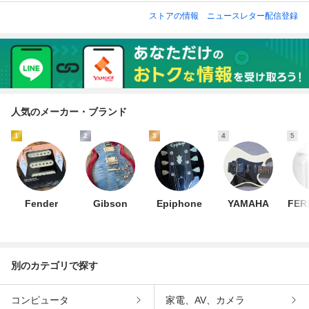
ストアの情報
ニュースレター配信登録
人気のメーカー・ブランド
1
2
3
4
5
Fender
Gibson
Epiphone
YAMAHA
FER
別のカテゴリで探す
コンピュータ
家電、AV、カメラ