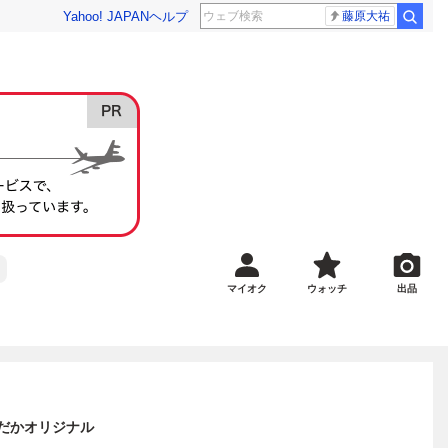
Yahoo! JAPAN
ヘルプ
藤原大祐
マイオク
ウォッチ
出品
だかオリジナル