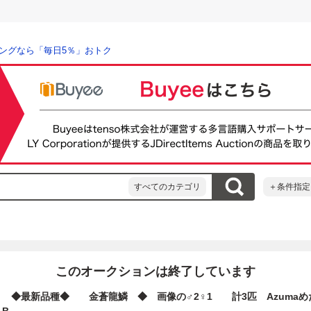
ングなら「毎日5％」おトク
すべてのカテゴリ
＋条件指定
このオークションは終了しています
 ◆最新品種◆ 金蒼龍鱗 ◆ 画像の♂2♀1 計3匹 Azumaめ