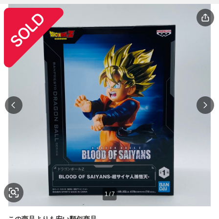
1
/
7
この商品よりも安い類似商品