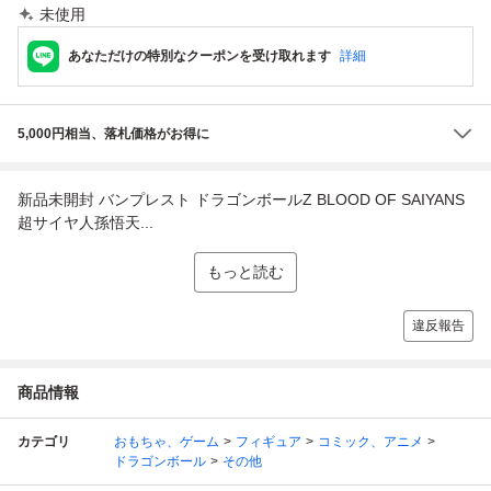
未使用
あなただけの特別なクーポンを受け取れます
詳細
5,000円相当、落札価格がお得に
新品未開封 バンプレスト ドラゴンボールZ BLOOD OF SAIYANS
超サイヤ人孫悟天...
もっと読む
違反報告
商品情報
カテゴリ
おもちゃ、ゲーム
フィギュア
コミック、アニメ
ドラゴンボール
その他