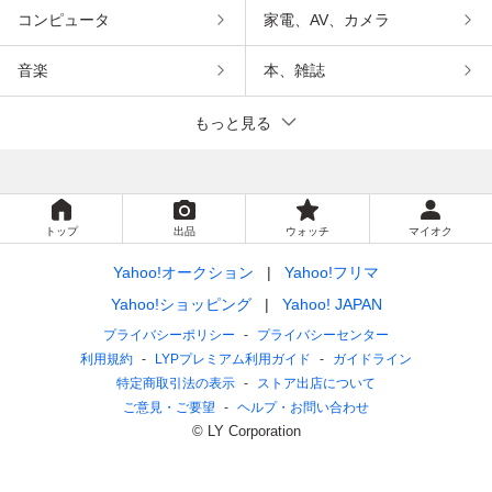
コンピュータ
家電、AV、カメラ
音楽
本、雑誌
もっと見る
トップ
出品
ウォッチ
マイオク
Yahoo!オークション
Yahoo!フリマ
Yahoo!ショッピング
Yahoo! JAPAN
プライバシーポリシー
プライバシーセンター
利用規約
LYPプレミアム利用ガイド
ガイドライン
特定商取引法の表示
ストア出店について
ご意見・ご要望
ヘルプ・お問い合わせ
© LY Corporation