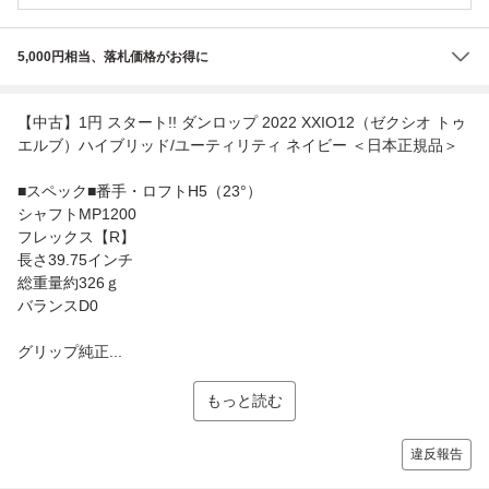
5,000円相当、落札価格がお得に
【中古】1円 スタート!! ダンロップ 2022 XXIO12（ゼクシオ トゥ
エルブ）ハイブリッド/ユーティリティ ネイビー ＜日本正規品＞
■スペック■番手・ロフトH5（23°）
シャフトMP1200
フレックス【R】
長さ39.75インチ
総重量約326ｇ
バランスD0
グリップ純正...
もっと読む
違反報告