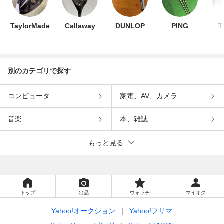
TaylorMade
Callaway
DUNLOP
PING
T
別のカテゴリで探す
コンピュータ
家電、AV、カメラ
音楽
本、雑誌
もっと見る
トップ
出品
ウォッチ
マイオク
Yahoo!オークション
Yahoo!フリマ