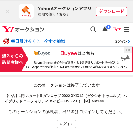
i
毎日引けるくじ 今すぐ挑戦
ログイン
このオークションは終了しています
【中古】1円 スタート!! ダンロップ 2022 XXIO12（ゼクシオ トゥエルブ）ハ
イブリッド/ユーティリティ ネイビー H5（23°）【R】MP1200
このオークションの落札者、出品者はログインしてください。
ログイン