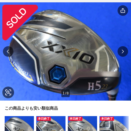
1
/
8
この商品よりも安い類似商品
本日終了
本日終了
本日終了