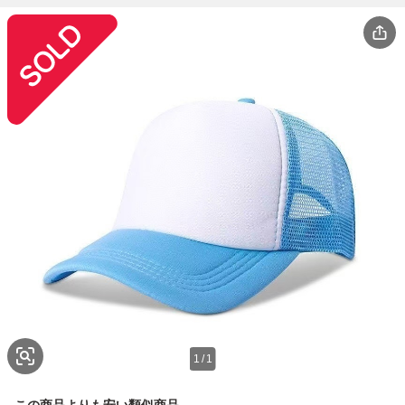
1
/
1
この商品よりも安い類似商品