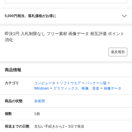
5,000円相当、落札価格がお得に
即決1円 入札制限なし フリー素材 画像データ 相互評価 ポイント
消化
違反報告
商品情報
カテゴリ
コンピュータ
ソフトウエア
パッケージ版
Windows
グラフィックス、映像、音楽
画像データ
商品の状態
未使用
個数
1
個
発送までの日数
支払い手続きから2～3日で発送