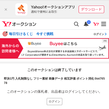
i
毎日引けるくじ 今すぐ挑戦
ログイン
このオークションは終了しています
即決1円 入札制限なし フリー素材 画像データ 相互評価 ポイント消化 0iot765
78
このオークションの落札者、出品者はログインしてください。
ログイン