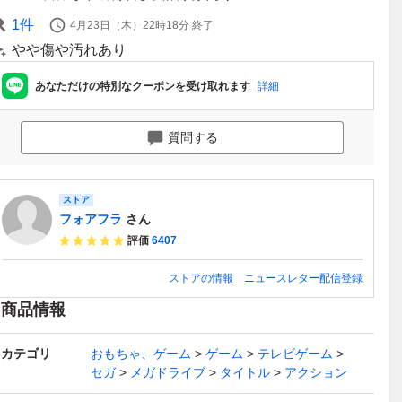
1
件
4月23日（木）22時18分
終了
やや傷や汚れあり
あなただけの特別なクーポンを受け取れます
詳細
質問する
ストア
フォアフラ
さん
評価
6407
ストアの情報
ニュースレター配信登録
商品情報
カテゴリ
おもちゃ、ゲーム
ゲーム
テレビゲーム
セガ
メガドライブ
タイトル
アクション