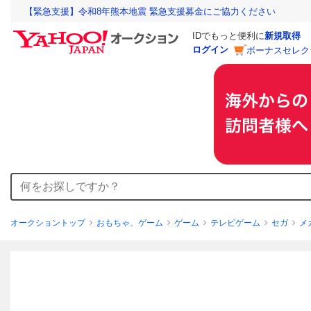
【緊急支援】令和8年熊本地震 緊急支援募金にご協力ください
IDでもっと便利に
新規取得
ログイン
ボーナスセレク
オークショントップ
おもちゃ、ゲーム
ゲーム
テレビゲーム
セガ
メ