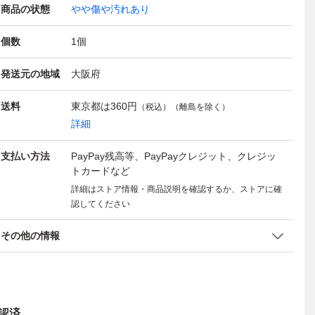
商品の状態
やや傷や汚れあり
個数
1
個
発送元の地域
大阪府
送料
東京都は
360円
（税込）（離島を除く）
詳細
支払い方法
PayPay残高等、PayPayクレジット、クレジッ
トカードなど
詳細はストア情報・商品説明を確認するか、ストアに確
認してください
その他の情報