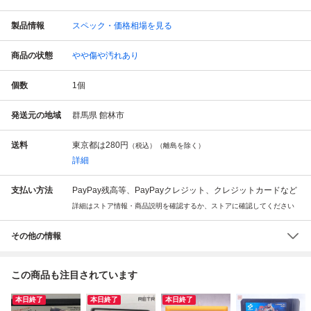
製品情報
スペック・価格相場を見る
商品の状態
やや傷や汚れあり
個数
1
個
発送元の地域
群馬県 館林市
送料
東京都は
280円
（税込）（離島を除く）
詳細
支払い方法
PayPay残高等、PayPayクレジット、クレジットカードなど
詳細はストア情報・商品説明を確認するか、ストアに確認してください
その他の情報
この商品も注目されています
本日終了
本日終了
本日終了