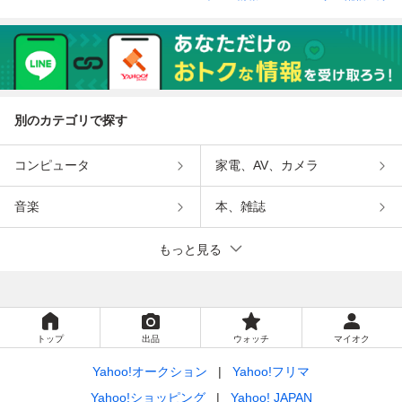
別のカテゴリで探す
コンピュータ
家電、AV、カメラ
音楽
本、雑誌
もっと見る
トップ
出品
ウォッチ
マイオク
Yahoo!オークション
Yahoo!フリマ
Yahoo!ショッピング
Yahoo! JAPAN