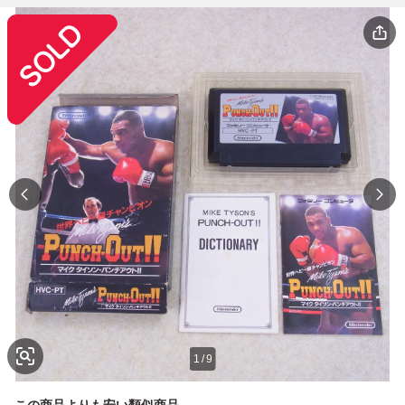
1
/
9
この商品よりも安い類似商品