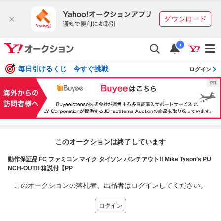
i
毎日引けるくじ 今すぐ挑戦
ログイン
このオークションは終了しています
動作保証品 FC ファミコン マイク タイソン パンチアウト!! Mike Tyson’s PU
NCH-OUT!! 箱説付【PP
このオークションの落札者、出品者はログインしてください。
ログイン