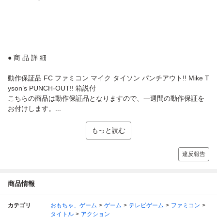
● 商 品 詳 細
動作保証品 FC ファミコン マイク タイソン パンチアウト!! Mike T
yson’s PUNCH-OUT!! 箱説付
こちらの商品は動作保証品となりますので、一週間の動作保証を
お付けします。...
もっと読む
違反報告
商品情報
カテゴリ
おもちゃ、ゲーム
ゲーム
テレビゲーム
ファミコン
タイトル
アクション