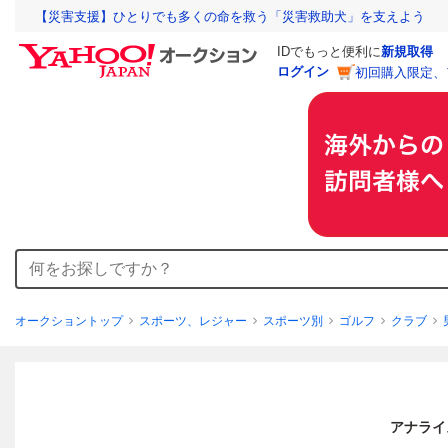
【災害支援】ひとりでも多くの命を救う「災害救助犬」を支えよう
IDでもっと便利に
新規取得
ログイン
初回購入限定、
オークショントップ
スポーツ、レジャー
スポーツ別
ゴルフ
クラブ
アナライ