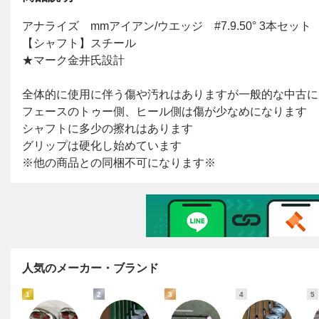
人気のメーカー・ブランド
1
2
3
4
5