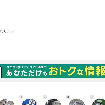
6
7
8
9