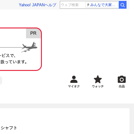
Yahoo! JAPAN
ヘルプ
みんなで大家さん 2881億円
マイオク
ウォッチ
出品
 シャフト