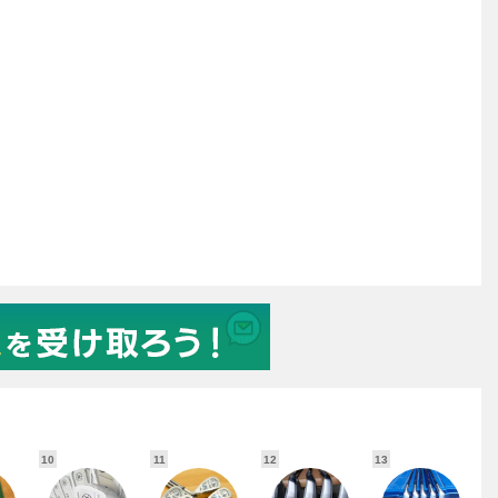
10
11
12
13
1