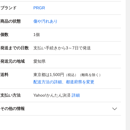
ブランド
PRGR
商品の状態
傷や汚れあり
個数
1
個
発送までの日数
支払い手続きから3～7日で発送
発送元の地域
愛知県
送料
東京都は
1,500円
（税込）（離島を除く）
配送方法の詳細、都道府県を変更
支払い方法
Yahoo!かんたん決済
詳細
その他の情報