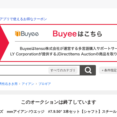
アプリで使えるお得なクーポン
すべてのカテゴリ
＋条件指定
男性右きき用
アイアン
プロギア
このオークションは終了しています
ズ mmアイアン /ウエッジ #7.9.50° 3本セット【シャフト】スチール