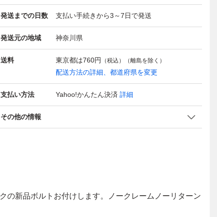
発送までの日数
支払い手続きから3～7日で発送
発送元の地域
神奈川県
送料
東京都は
760円
（税込）（離島を除く）
配送方法の詳細、都道府県を変更
支払い方法
Yahoo!かんたん決済
詳細
その他の情報