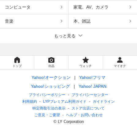
コンピュータ
家電、AV、カメラ
音楽
本、雑誌
もっと見る
トップ
出品
ウォッチ
マイオク
Yahoo!オークション
Yahoo!フリマ
Yahoo!ショッピング
Yahoo! JAPAN
プライバシーポリシー
プライバシーセンター
利用規約
LYPプレミアム利用ガイド
ガイドライン
特定商取引法の表示
ストア出店について
ご意見・ご要望
ヘルプ・お問い合わせ
© LY Corporation