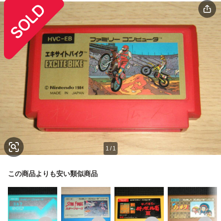
1
/
1
この商品よりも安い類似商品