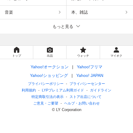
音楽
本、雑誌
もっと見る
トップ
出品
ウォッチ
マイオク
Yahoo!オークション
Yahoo!フリマ
Yahoo!ショッピング
Yahoo! JAPAN
プライバシーポリシー
プライバシーセンター
利用規約
LYPプレミアム利用ガイド
ガイドライン
特定商取引法の表示
ストア出店について
ご意見・ご要望
ヘルプ・お問い合わせ
© LY Corporation