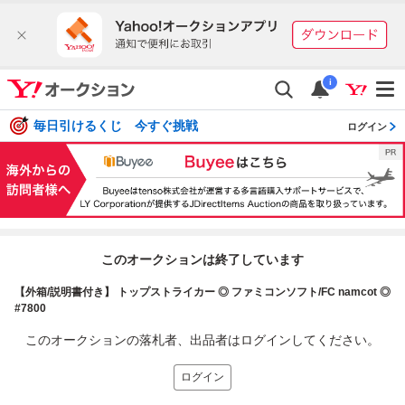
i
毎日引けるくじ 今すぐ挑戦
ログイン
このオークションは終了しています
【外箱/説明書付き】 トップストライカー ◎ ファミコンソフト/FC namcot ◎
#7800
このオークションの落札者、出品者はログインしてください。
ログイン