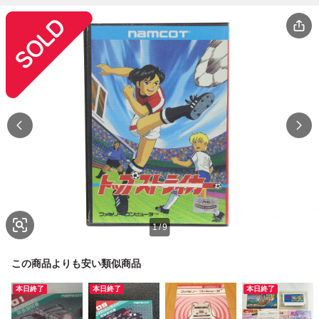
1
/
9
この商品よりも安い類似商品
本日終了
本日終了
本日終了