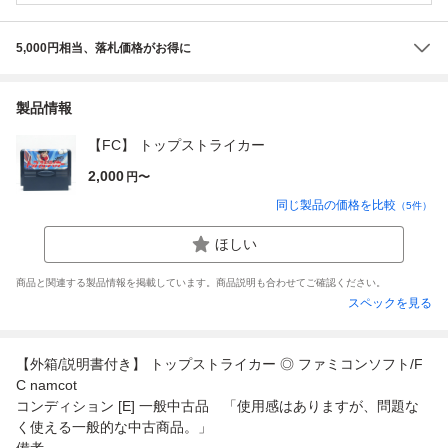
5,000円相当、落札価格がお得に
製品情報
【FC】 トップストライカー
2,000
円〜
同じ製品の価格を比較
（
5
件）
ほしい
商品と関連する製品情報を掲載しています。商品説明も合わせてご確認ください。
スペックを見る
【外箱/説明書付き】 トップストライカー ◎ ファミコンソフト/F
C namcot
コンディション [E] 一般中古品 「使用感はありますが、問題な
く使える一般的な中古商品。」
備考