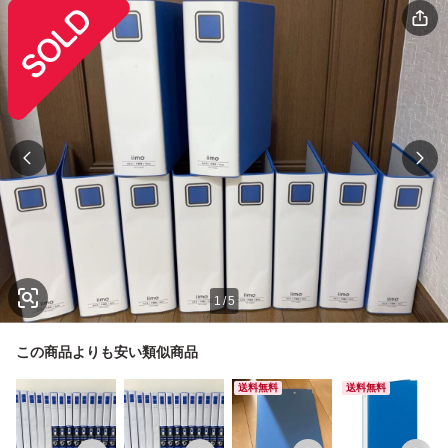
1
/
5
この商品よりも安い類似商品
送料無料
送料無料