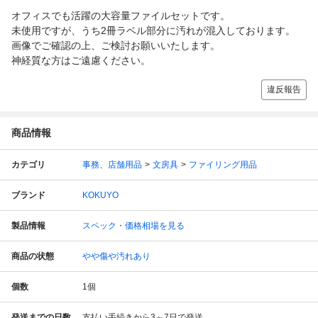
オフィスでも活躍の大容量ファイルセットです。
未使用ですが、うち2冊ラベル部分に汚れが混入しております。
画像でご確認の上、ご検討お願いいたします。
神経質な方はご遠慮ください。
違反報告
商品情報
カテゴリ
事務、店舗用品
文房具
ファイリング用品
ブランド
KOKUYO
製品情報
スペック・価格相場を見る
商品の状態
やや傷や汚れあり
個数
1
個
発送までの日数
支払い手続きから3～7日で発送