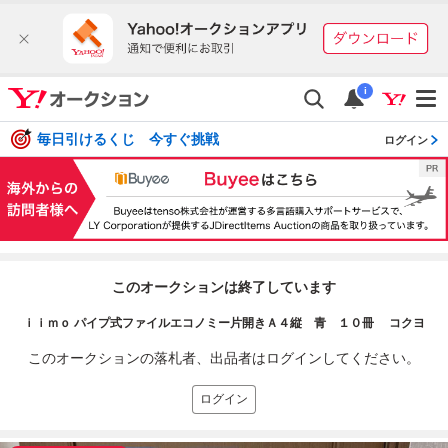
i
毎日引けるくじ 今すぐ挑戦
ログイン
このオークションは終了しています
ｉｉｍｏ パイプ式ファイルエコノミー片開きＡ４縦 青 １０冊 コクヨ
このオークションの落札者、出品者はログインしてください。
ログイン