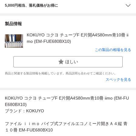
5,000円相当、落札価格がお得に
製品情報
KOKUYO コクヨ チューブF E片開A4S80mm青10冊 ii
mo (EM-FUE680BX10)
この製品の相場を見る
ほしい
商品と関連する製品情報を掲載しています。商品説明も合わせてご確認ください。
スペックを見る
KOKUYO コクヨ チューブF E片開A4S80mm青10冊 iimo (EM-FU
E680BX10)
ブランド：KOKUYO
ファイル ｉｉｍｏ パイプ式ファイルエコノミー片開きＡ４縦 青
１０冊 EM-FUE680BX10