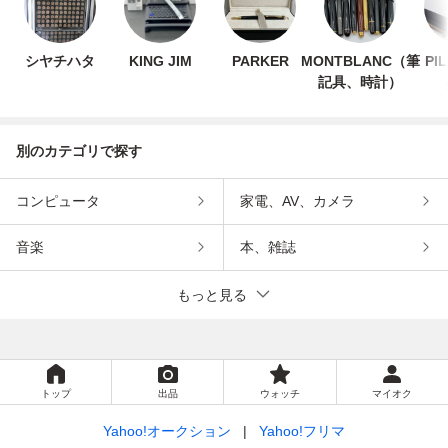
シヤチハタ
KING JIM
PARKER
MONTBLANC（筆
PI
記具、時計）
別のカテゴリで探す
コンピュータ
家電、AV、カメラ
音楽
本、雑誌
もっと見る
トップ
出品
ウォッチ
マイオク
Yahoo!オークション
Yahoo!フリマ