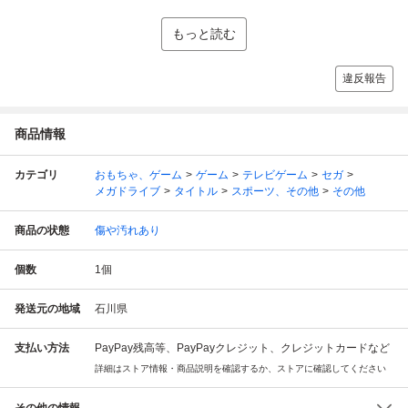
もっと読む
違反報告
商品情報
カテゴリ
おもちゃ、ゲーム
ゲーム
テレビゲーム
セガ
メガドライブ
タイトル
スポーツ、その他
その他
商品の状態
傷や汚れあり
個数
1
個
発送元の地域
石川県
支払い方法
PayPay残高等、PayPayクレジット、クレジットカードなど
詳細はストア情報・商品説明を確認するか、ストアに確認してください
その他の情報