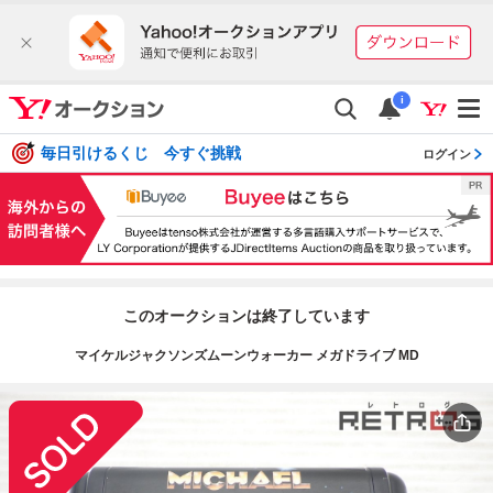
i
毎日引けるくじ 今すぐ挑戦
ログイン
このオークションは終了しています
マイケルジャクソンズムーンウォーカー メガドライブ MD