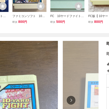
ァイト
ファミコンソフト 10ヤ
FC 10ヤードファイト
FC版【 10ヤ
ァミコ
ードファイト
ファミコンソフト アイ
ト 】起動確認
800
500
800
円
円
円
即決
即決
即決
リーコ
レム
ミコンソフト 
D FI