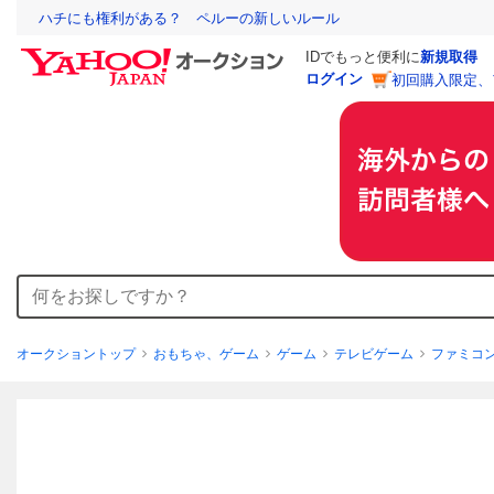
ハチにも権利がある？ ペルーの新しいルール
IDでもっと便利に
新規取得
ログイン
初回購入限定、
オークショントップ
おもちゃ、ゲーム
ゲーム
テレビゲーム
ファミコ