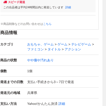
スピード発送
この出品者は平均24時間以内に発送しています
詳細
※商品削除などのお問い合わせは
こちら
商品情報
カテゴリ
おもちゃ、ゲーム
ゲーム
テレビゲーム
ファミコン
タイトル
アクション
商品の状態
やや傷や汚れあり
個数
1
個
発送までの日数
支払い手続きから3～7日で発送
発送元の地域
兵庫県
支払い方法
Yahoo!かんたん決済
詳細