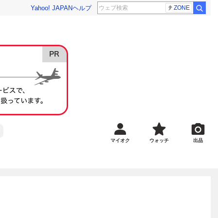
Yahoo! JAPAN
ヘルプ
ZONE
マイオク
ウォッチ
出品