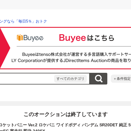
ングなら「毎日5％」おトク
すべてのカテゴリ
＋条件指定
このオークションは終了しています
X ロケットバニー Ver.2 ロケバニ ワイドボディ パンデム SR20DET 純正 5