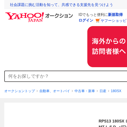
社会課題に挑む活動を知って、共感できる支援先を見つけよう
IDでもっと便利に
新規取得
ログイン
ヤフーショッピ
オークショントップ
自動車、オートバイ
中古車・新車
日産
180SX
RPS13 180S