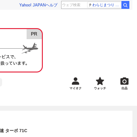
Yahoo! JAPAN
ヘルプ
わらじまつり 福島
マイオク
ウォッチ
出品
速 ターボ 71C