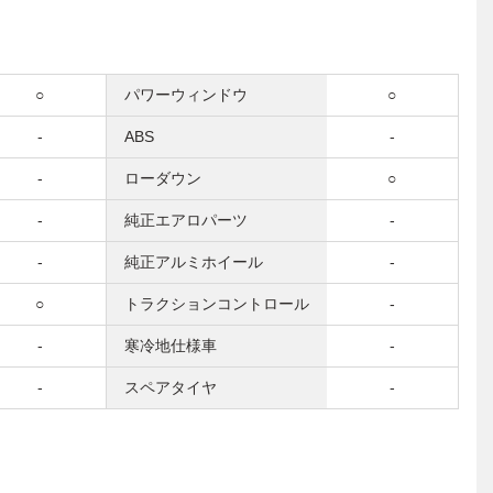
○
パワーウィンドウ
○
-
ABS
-
-
ローダウン
○
-
純正エアロパーツ
-
-
純正アルミホイール
-
○
トラクションコントロール
-
-
寒冷地仕様車
-
-
スペアタイヤ
-