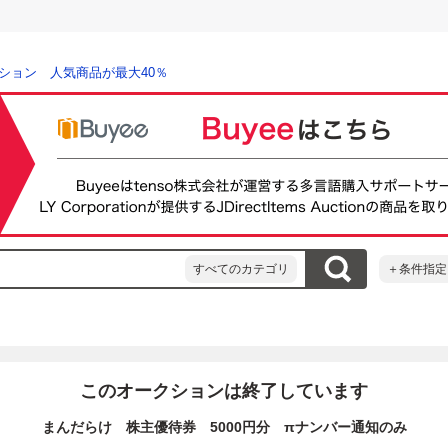
ション 人気商品が最大40％
すべてのカテゴリ
＋条件指定
このオークションは終了しています
まんだらけ 株主優待券 5000円分 πナンバー通知のみ