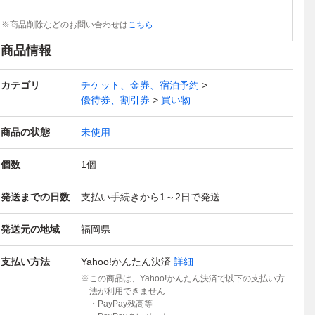
※商品削除などのお問い合わせは
こちら
商品情報
カテゴリ
チケット、金券、宿泊予約
優待券、割引券
買い物
商品の状態
未使用
個数
1
個
発送までの日数
支払い手続きから1～2日で発送
発送元の地域
福岡県
支払い方法
Yahoo!かんたん決済
詳細
この商品は、Yahoo!かんたん決済で以下の支払い方
法が利用できません
・PayPay残高等