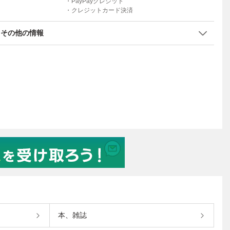
・PayPayクレジット
・クレジットカード決済
その他の情報
本、雑誌