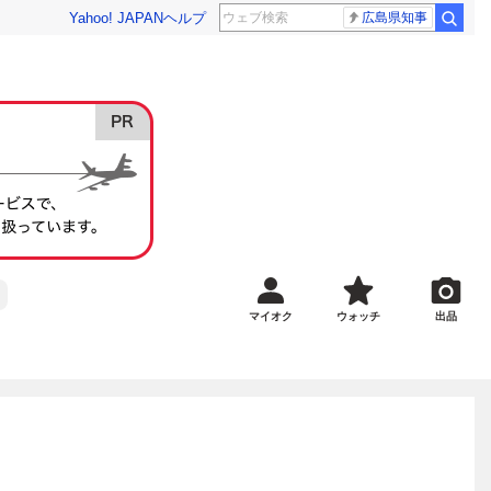
Yahoo! JAPAN
ヘルプ
広島県知事
マイオク
ウォッチ
出品