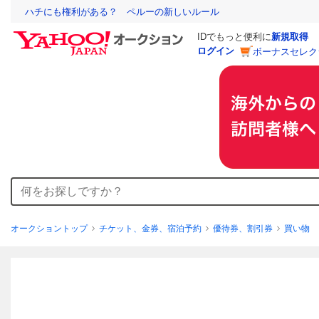
ハチにも権利がある？ ペルーの新しいルール
IDでもっと便利に
新規取得
ログイン
ボーナスセレク
オークショントップ
チケット、金券、宿泊予約
優待券、割引券
買い物